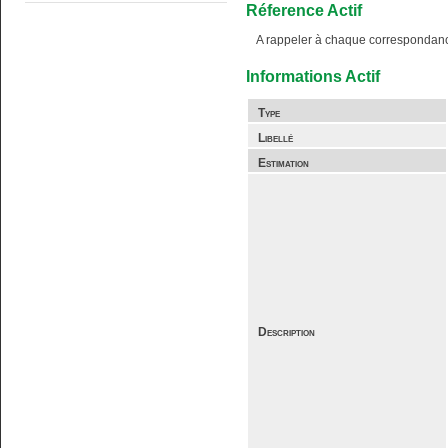
Réference Actif
A rappeler à chaque correspondan
Informations Actif
Type
Libellé
Estimation
Description