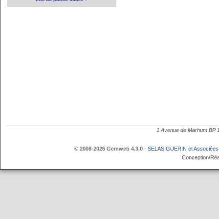
1 Avenue de Marhum BP
© 2008-2026 Gemweb 4.3.0
-
SELAS GUERIN et Associées
Conception/Réa