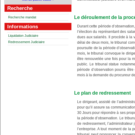
Recherche
Le déroulement de la proc
Recherche mandat
Informations
Durant cette période d’observation, 
l’élection du représentant des sa
Liquidation Judiciaire
dues aux salariés. Il procède à la v
Redressement Judiciaire
délai de deux mois, le tribunal conv
poursuite de la période d’observati
mois, le tribunal convoque le dirige
être renouvelée une fois pour la 
public. Le tribunal statue notamm
période d’observation pourra être
mois à la demande du procureur de l
Le plan de redressement
Le dirigeant, assisté de l’adminis
pour qu’il assure sa communication
30 Jours pour répondre à ses propos
la période d’observation. Le tribun
de redressement, l’administrateur j
l’entreprise. A tout moment de la p
tribunal peut prononcer la convers