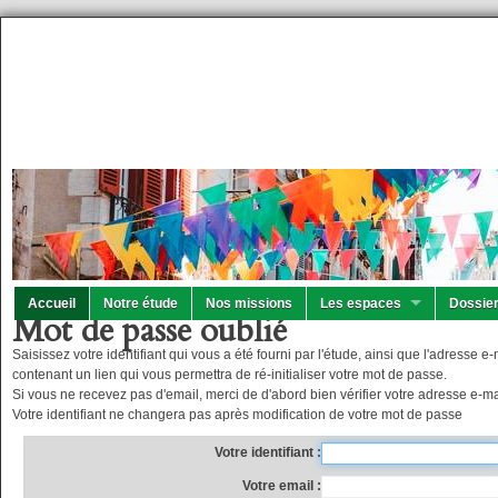
Accueil
Notre étude
Nos missions
Les espaces
Dossier
Mot de passe oublié
Saisissez votre identifiant qui vous a été fourni par l'étude, ainsi que l'adresse
contenant un lien qui vous permettra de ré-initialiser votre mot de passe.
Si vous ne recevez pas d'email, merci de d'abord bien vérifier votre adresse e-mai
Votre identifiant ne changera pas après modification de votre mot de passe
Votre identifiant
Votre email