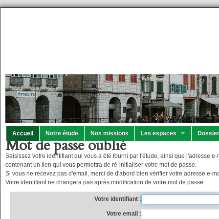
Accueil
Notre étude
Nos missions
Les espaces
Dossier
Mot de passe oublié
Saisissez votre identifiant qui vous a été fourni par l'étude, ainsi que l'adresse
contenant un lien qui vous permettra de ré-initialiser votre mot de passe.
Si vous ne recevez pas d'email, merci de d'abord bien vérifier votre adresse e-mai
Votre identifiant ne changera pas après modification de votre mot de passe
Votre identifiant
Votre email