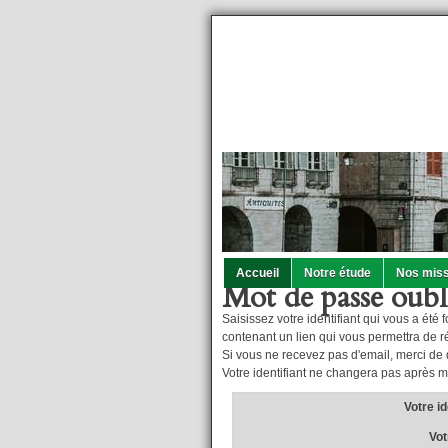
Accueil
Notre étude
Nos miss
Mot de passe oubl
Saisissez votre identifiant qui vous a été
contenant un lien qui vous permettra de ré
Si vous ne recevez pas d'email, merci de d
Votre identifiant ne changera pas après m
Votre id
Vot