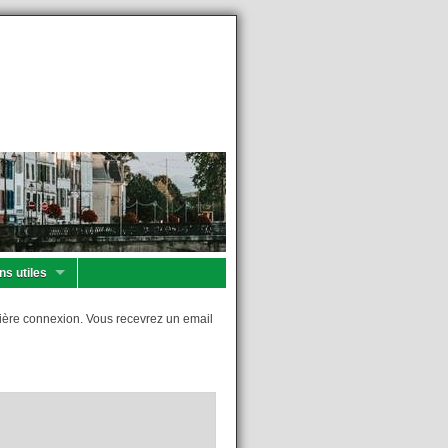
ns utiles
remière connexion. Vous recevrez un email