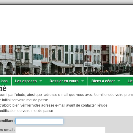
ions
Les espaces
Dossier en cours
Biens à céder
Lie
ié
 fourni par l'étude, ainsi que l'adresse e-mail que vous avez fourni lors de votre p
-initialiser votre mot de passe.
'abord bien vérifier votre adresse e-mail avant de contacter l'étude.
odification de votre mot de passe
entifiant
re email