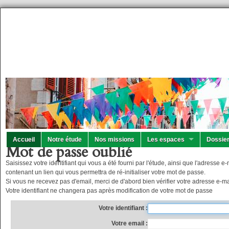
Accueil
Notre étude
Nos missions
Les espaces
Dossier
Mot de passe oublié
Saisissez votre identifiant qui vous a été fourni par l'étude, ainsi que l'adresse
contenant un lien qui vous permettra de ré-initialiser votre mot de passe.
Si vous ne recevez pas d'email, merci de d'abord bien vérifier votre adresse e-mai
Votre identifiant ne changera pas après modification de votre mot de passe
Votre identifiant
Votre email