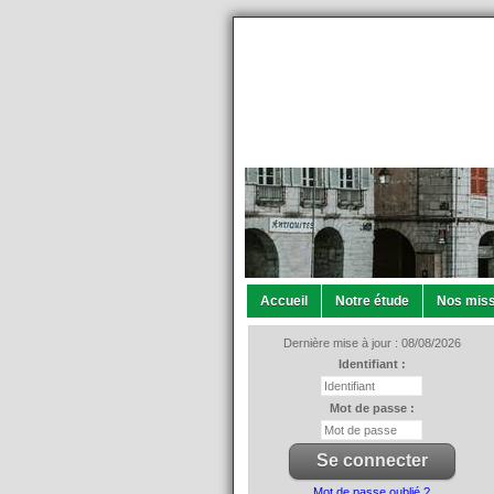
Accueil
Notre étude
Nos miss
Dernière mise à jour : 08/08/2026
Identifiant :
Mot de passe :
Mot de passe oublié ?