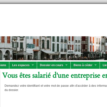
ions
Les espaces
Dossier en cours
Biens à céder
Lie
Vous êtes salarié d'une entreprise en
Demandez votre identifiant et votre mot de passe afin d'accéder à des informa
du dossier.