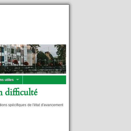
ns utiles
 difficulté
tions spécifiques de l'état d'avancement