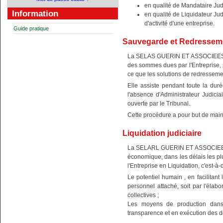
en qualité de Mandataire Ju
Information
en qualité de Liquidateur Judi
d'activité d'une entreprise.
Guide pratique
Sauvegarde et Redresseme
La SELAS GUERIN ET ASSOCIEES dans
des sommes dues par l'Entreprise, p
ce que les solutions de redressemen
Elle assiste pendant toute la duré
l'absence d'Administrateur Judicia
ouverte par le Tribunal.
Cette procédure a pour but de maint
Liquidation judiciaire
La SELARL GUERIN ET ASSOCIEES da
économique, dans les délais les plu
l'Entreprise en Liquidation, c'est-à-d
Le potentiel humain , en facilitant
personnel attaché, soit par l'élabo
collectives ;
Les moyens de production dans 
transparence et en exécution des d