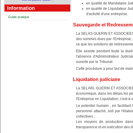
en qualité de Mandataire Ju
Information
en qualité de Liquidateur Judi
d'activité d'une entreprise.
Guide pratique
Sauvegarde et Redresseme
La SELAS GUERIN ET ASSOCIEES dans
des sommes dues par l'Entreprise, p
ce que les solutions de redressemen
Elle assiste pendant toute la duré
l'absence d'Administrateur Judicia
ouverte par le Tribunal.
Cette procédure a pour but de maint
Liquidation judiciaire
La SELARL GUERIN ET ASSOCIEES da
économique, dans les délais les plu
l'Entreprise en Liquidation, c'est-à-d
Le potentiel humain , en facilitant
personnel attaché, soit par l'élabo
collectives ;
Les moyens de production dans 
transparence et en exécution des d