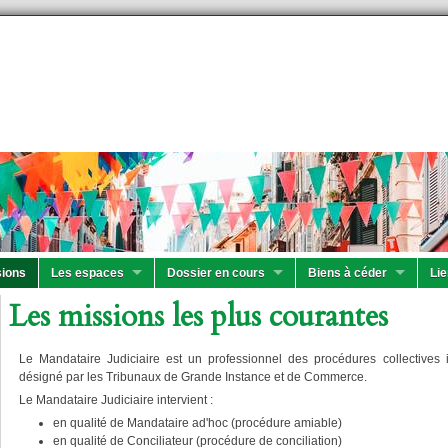
ions
Les espaces
Dossier en cours
Biens à céder
Lie
Les missions les plus courantes
Le Mandataire Judiciaire est un professionnel des procédures collectives i
désigné par les Tribunaux de Grande Instance et de Commerce.
Le Mandataire Judiciaire intervient :
en qualité de Mandataire ad'hoc (procédure amiable)
en qualité de Conciliateur (procédure de conciliation)