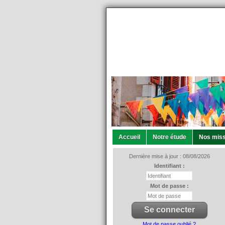
Accueil
Notre étude
Nos miss
Dernière mise à jour : 08/08/2026
Identifiant :
Mot de passe :
Mot de passe oublié ?