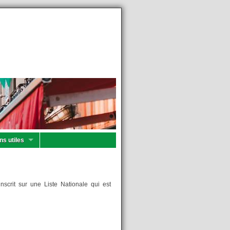
ns utiles
nscrit sur une Liste Nationale qui est