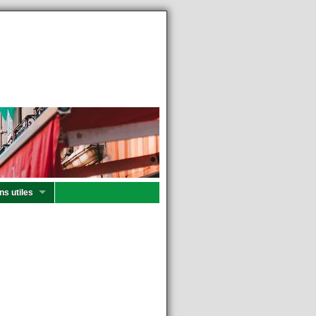
ns utiles