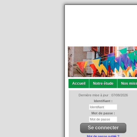
Accueil
Notre étude
Nos miss
Dernière mise à jour : 07/08/2026
Identifiant :
Mot de passe :
Mot de passe oublié ?