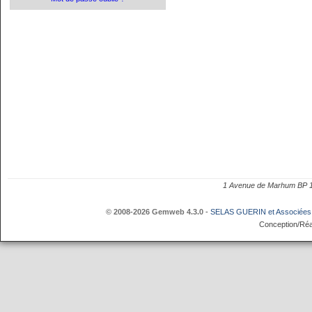
1 Avenue de Marhum BP
© 2008-2026 Gemweb 4.3.0
-
SELAS GUERIN et Associées
Conception/Réa