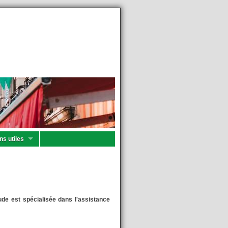
ns utiles
tude est spécialisée dans l'assistance