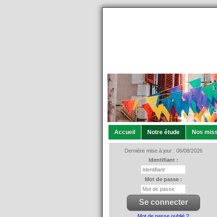
Accueil
Notre étude
Nos miss
Dernière mise à jour : 06/08/2026
Identifiant :
Mot de passe :
Mot de passe oublié ?