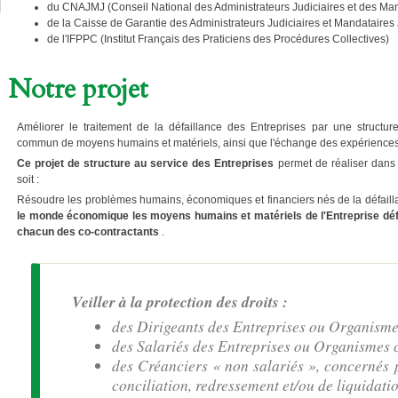
du CNAJMJ (Conseil National des Administrateurs Judiciaires et des Man
de la Caisse de Garantie des Administrateurs Judiciaires et Mandataires 
de l'IFPPC (Institut Français des Praticiens des Procédures Collectives)
Notre projet
Améliorer le traitement de la défaillance des Entreprises par une structur
commun de moyens humains et matériels, ainsi que l'échange des expériences
Ce projet
de structure au service des Entreprises
permet de réaliser dans 
soit :
Résoudre les problèmes humains, économiques et financiers nés de la défaill
le monde économique les moyens humains et matériels de l'Entreprise défai
chacun des co-contractants
.
Veiller à la protection des droits :
des Dirigeants des Entreprises ou Organismes
des Salariés des Entreprises ou Organismes 
des Créanciers « non salariés », concernés 
conciliation, redressement et/ou de liquidatio