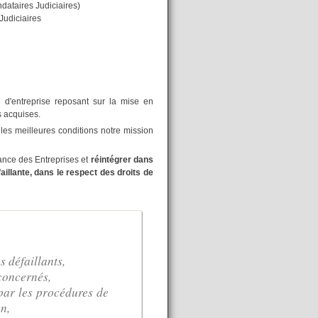
dataires Judiciaires)
Judiciaires
e d'entreprise reposant sur la mise en
 acquises.
les meilleures conditions notre mission
ance des Entreprises et
réintégrer dans
llante, dans le respect des droits de
 défaillants,
concernés,
par les procédures de
n,