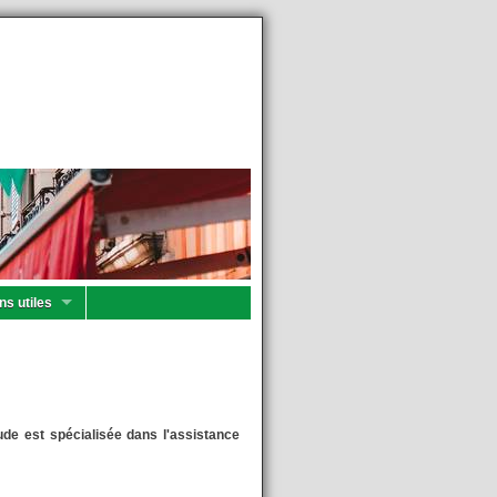
ns utiles
tude est spécialisée dans l'assistance