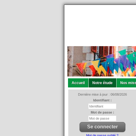
Accueil
Notre étude
Nos miss
Dernière mise à jour : 06/08/2026
Identifiant :
Mot de passe :
Mot de passe oublié ?