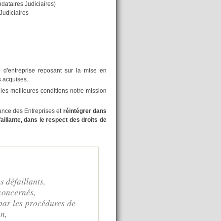
dataires Judiciaires)
Judiciaires
e d'entreprise reposant sur la mise en
 acquises.
les meilleures conditions notre mission
ance des Entreprises et
réintégrer dans
llante, dans le respect des droits de
 défaillants,
concernés,
par les procédures de
n,