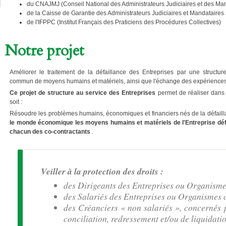
du CNAJMJ (Conseil National des Administrateurs Judiciaires et des Man
de la Caisse de Garantie des Administrateurs Judiciaires et Mandataires 
de l'IFPPC (Institut Français des Praticiens des Procédures Collectives)
Notre projet
Améliorer le traitement de la défaillance des Entreprises par une structur
commun de moyens humains et matériels, ainsi que l'échange des expériences
Ce projet
de structure au service des Entreprises
permet de réaliser dans 
soit :
Résoudre les problèmes humains, économiques et financiers nés de la défaill
le monde économique les moyens humains et matériels de l'Entreprise défai
chacun des co-contractants
.
Veiller à la protection des droits :
des Dirigeants des Entreprises ou Organismes
des Salariés des Entreprises ou Organismes 
des Créanciers « non salariés », concernés 
conciliation, redressement et/ou de liquidatio