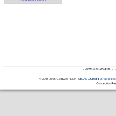
1 Avenue de Marhum BP
© 2008-2026 Gemweb 4.3.0
-
SELAS GUERIN et Associées
Conception/Réa