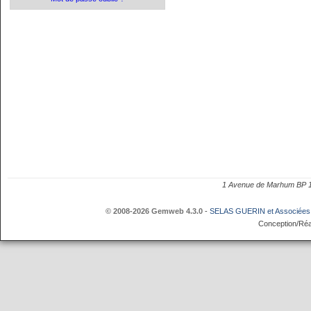
1 Avenue de Marhum BP
© 2008-2026 Gemweb 4.3.0
-
SELAS GUERIN et Associées
Conception/Réa