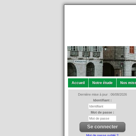
Accueil
Notre étude
Nos miss
Dernière mise à jour : 06/08/2026
Identifiant :
Mot de passe :
Mot de passe oublié ?