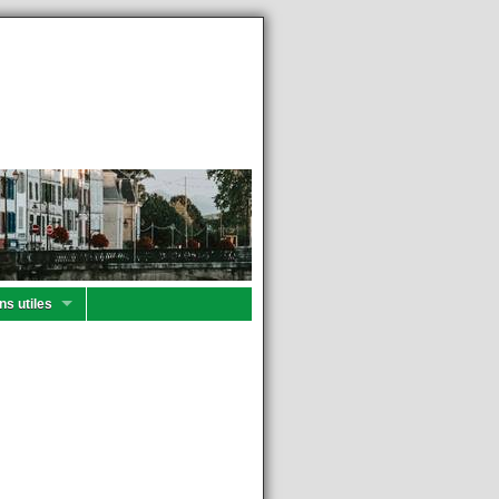
ns utiles