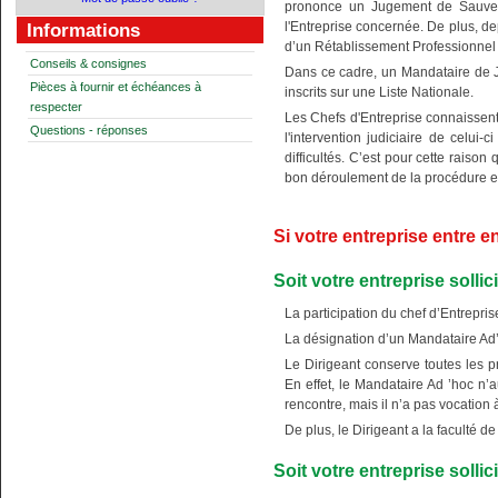
prononce un Jugement de Sauvega
l'Entreprise concernée. De plus, d
Informations
d’un Rétablissement Professionnel
Conseils & consignes
Dans ce cadre, un Mandataire de J
Pièces à fournir et échéances à
inscrits sur une Liste Nationale.
respecter
Les Chefs d'Entreprise connaissent
Questions - réponses
l'intervention judiciaire de celui
difficultés. C’est pour cette raiso
bon déroulement de la procédure 
Si votre entreprise entre e
Soit votre entreprise solli
La participation du chef d’Entrepris
La désignation d’un Mandataire Ad’
Le Dirigeant conserve toutes les p
En effet, le Mandataire Ad ’hoc n’
rencontre, mais il n’a pas vocation 
De plus, le Dirigeant a la faculté 
Soit votre entreprise solli