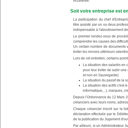
Accélérée.
Soit votre entreprise est
La participation du chef d'Entrep
être assisté par un ou deux profess
indispensable à l'aboutissement de
Le premier rendez-vous de procédure
comprendre les causes des difficult
Un certain nombre de documents vo
éviter les renvois ultérieurs ralenti
Lors de cet entretien, certains point
La situation des salariés en 
pour leur éviter de subir une
et non en Sauvegarde)
La situation du passif de la soc
La situation des actifs c'est-
informatique,...), marques, cr
Depuis l’Ordonnance du 12 Mars 201
créanciers avec leurs noms, adres
Chaque créancier inscrit sur la lis
déclaration effectuée par le Débit
de la publication du Jugement d'
Par ailleurs, si un Administrateur Ju