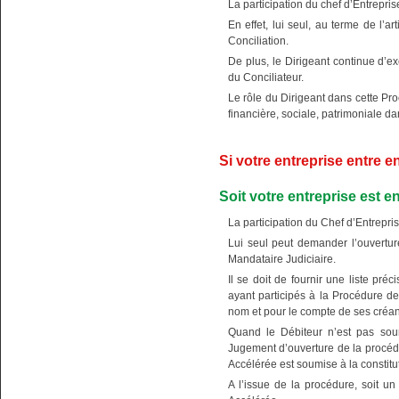
La participation du chef d’Entrepris
En effet, lui seul, au terme de l’
Conciliation.
De plus, le Dirigeant continue d’ex
du Conciliateur.
Le rôle du Dirigeant dans cette Proc
financière, sociale, patrimoniale 
Si votre entreprise entre e
Soit votre entreprise est 
La participation du Chef d’Entrepri
Lui seul peut demander l’ouvertur
Mandataire Judiciaire.
Il se doit de fournir une liste pré
ayant participés à la Procédure de
nom et pour le compte de ses créan
Quand le Débiteur n’est pas soumi
Jugement d’ouverture de la procéd
Accélérée est soumise à la constitu
A l’issue de la procédure, soit un