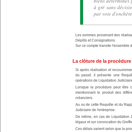
biens déterminés p
à gré sans décisi
par voie d'enchère
Les sommes provenant des réalisa
Dépôts et Consignations.
Sur ce compte transite l'ensemble 
La clôture de la procédure
Si après réalisation et recouvremen
du passif, il présente une Requê
opérations de Liquidation Judiciaire
Lorsque la procédure peut être c
mentionnant le produit des différ
créanciers.
Au vu de cette Requête et du Rapp
Judiciaire de l'entreprise.
De même, en cas de Liquidation Ju
légaux et sur convocation du Greffi
Ces délais varient selon que la pro