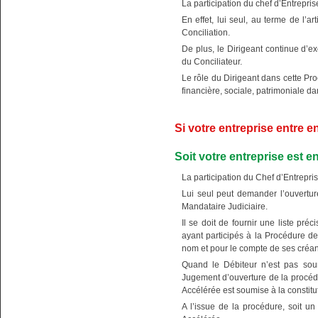
La participation du chef d’Entrepris
En effet, lui seul, au terme de l’
Conciliation.
De plus, le Dirigeant continue d’ex
du Conciliateur.
Le rôle du Dirigeant dans cette Proc
financière, sociale, patrimoniale 
Si votre entreprise entre e
Soit votre entreprise est 
La participation du Chef d’Entrepri
Lui seul peut demander l’ouvertur
Mandataire Judiciaire.
Il se doit de fournir une liste pré
ayant participés à la Procédure de
nom et pour le compte de ses créan
Quand le Débiteur n’est pas soumi
Jugement d’ouverture de la procéd
Accélérée est soumise à la constitu
A l’issue de la procédure, soit un