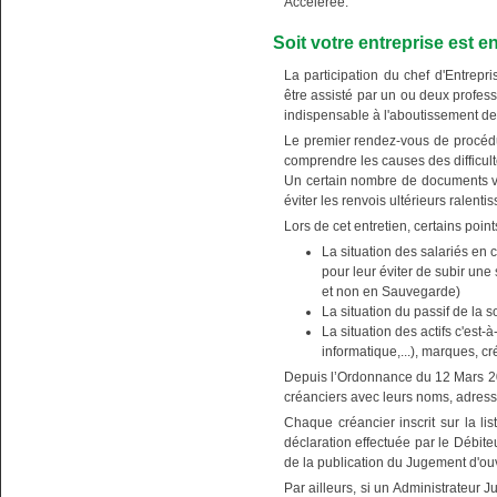
Accélérée.
Soit votre entreprise est
La participation du chef d'Entrep
être assisté par un ou deux profess
indispensable à l'aboutissement de
Le premier rendez-vous de procédure
comprendre les causes des difficult
Un certain nombre de documents vo
éviter les renvois ultérieurs ralenti
Lors de cet entretien, certains point
La situation des salariés en 
pour leur éviter de subir une
et non en Sauvegarde)
La situation du passif de la soc
La situation des actifs c'est-
informatique,...), marques, cr
Depuis l’Ordonnance du 12 Mars 201
créanciers avec leurs noms, adres
Chaque créancier inscrit sur la lis
déclaration effectuée par le Débit
de la publication du Jugement d'
Par ailleurs, si un Administrateur Ju