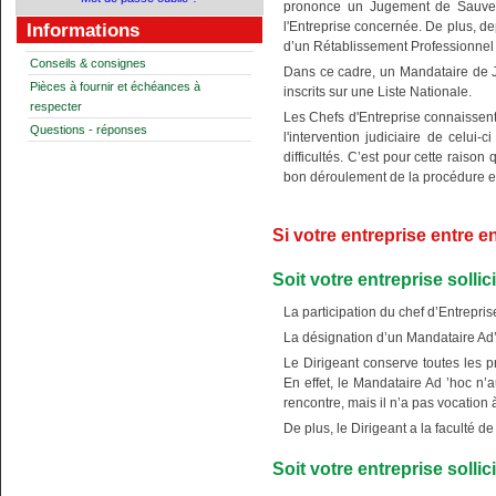
prononce un Jugement de Sauvega
l'Entreprise concernée. De plus, d
Informations
d’un Rétablissement Professionnel
Conseils & consignes
Dans ce cadre, un Mandataire de J
Pièces à fournir et échéances à
inscrits sur une Liste Nationale.
respecter
Les Chefs d'Entreprise connaissent
Questions - réponses
l'intervention judiciaire de celui
difficultés. C’est pour cette raiso
bon déroulement de la procédure 
Si votre entreprise entre e
Soit votre entreprise solli
La participation du chef d’Entrepris
La désignation d’un Mandataire Ad’
Le Dirigeant conserve toutes les p
En effet, le Mandataire Ad ’hoc n’
rencontre, mais il n’a pas vocation 
De plus, le Dirigeant a la faculté 
Soit votre entreprise solli