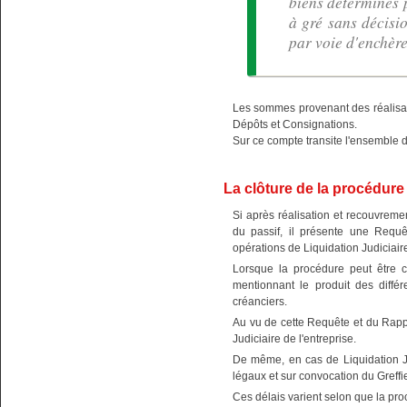
biens déterminés p
à gré sans décisi
par voie d'enchère
Les sommes provenant des réalisa
Dépôts et Consignations.
Sur ce compte transite l'ensemble 
La clôture de la procédure
Si après réalisation et recouvremen
du passif, il présente une Requê
opérations de Liquidation Judiciaire
Lorsque la procédure peut être c
mentionnant le produit des différ
créanciers.
Au vu de cette Requête et du Rapp
Judiciaire de l'entreprise.
De même, en cas de Liquidation Ju
légaux et sur convocation du Greffi
Ces délais varient selon que la pro