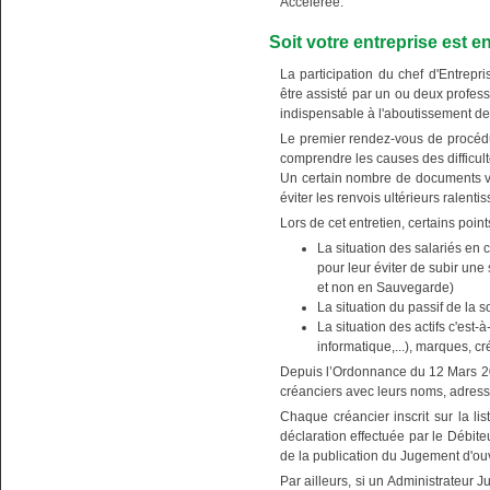
Accélérée.
Soit votre entreprise est
La participation du chef d'Entrep
être assisté par un ou deux profess
indispensable à l'aboutissement de
Le premier rendez-vous de procédure
comprendre les causes des difficult
Un certain nombre de documents vo
éviter les renvois ultérieurs ralenti
Lors de cet entretien, certains point
La situation des salariés en 
pour leur éviter de subir une
et non en Sauvegarde)
La situation du passif de la soc
La situation des actifs c'est-
informatique,...), marques, cr
Depuis l’Ordonnance du 12 Mars 201
créanciers avec leurs noms, adres
Chaque créancier inscrit sur la lis
déclaration effectuée par le Débit
de la publication du Jugement d'
Par ailleurs, si un Administrateur Ju