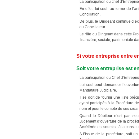
La participation du chef d’Entrepris
En effet, lui seul, au terme de l’
Conciliation.
De plus, le Dirigeant continue d’ex
du Conciliateur.
Le rôle du Dirigeant dans cette Proc
financière, sociale, patrimoniale 
Si votre entreprise entre e
Soit votre entreprise est 
La participation du Chef d’Entrepri
Lui seul peut demander l’ouvertur
Mandataire Judiciaire.
Il se doit de fournir une liste pré
ayant participés à la Procédure de
nom et pour le compte de ses créan
Quand le Débiteur n’est pas soumi
Jugement d’ouverture de la procéd
Accélérée est soumise à la constitu
A l’issue de la procédure, soit un