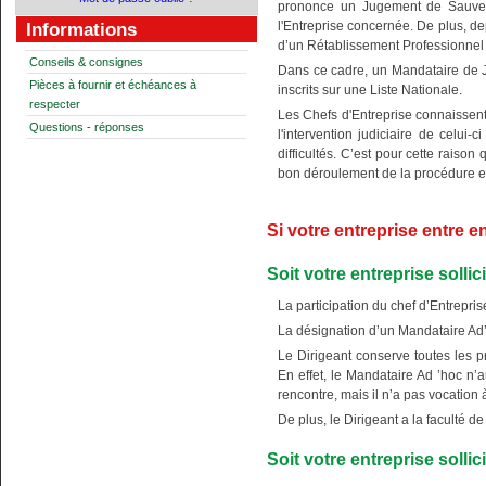
prononce un Jugement de Sauvega
l'Entreprise concernée. De plus, d
Informations
d’un Rétablissement Professionnel
Conseils & consignes
Dans ce cadre, un Mandataire de J
Pièces à fournir et échéances à
inscrits sur une Liste Nationale.
respecter
Les Chefs d'Entreprise connaissent
Questions - réponses
l'intervention judiciaire de celui
difficultés. C’est pour cette raiso
bon déroulement de la procédure 
Si votre entreprise entre e
Soit votre entreprise solli
La participation du chef d’Entrepris
La désignation d’un Mandataire Ad’
Le Dirigeant conserve toutes les p
En effet, le Mandataire Ad ’hoc n’
rencontre, mais il n’a pas vocation 
De plus, le Dirigeant a la faculté 
Soit votre entreprise solli