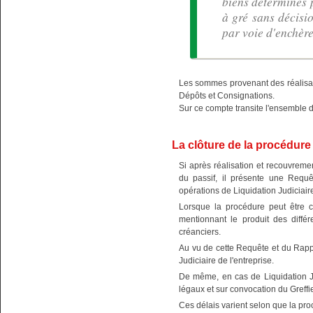
biens déterminés p
à gré sans décisi
par voie d'enchère
Les sommes provenant des réalisa
Dépôts et Consignations.
Sur ce compte transite l'ensemble 
La clôture de la procédure
Si après réalisation et recouvremen
du passif, il présente une Requê
opérations de Liquidation Judiciaire
Lorsque la procédure peut être c
mentionnant le produit des différ
créanciers.
Au vu de cette Requête et du Rapp
Judiciaire de l'entreprise.
De même, en cas de Liquidation Ju
légaux et sur convocation du Greffi
Ces délais varient selon que la pro