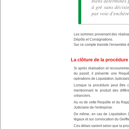
biens déterminés p
à gré sans décisi
par voie d'enchère
Les sommes provenant des réalisa
Dépôts et Consignations.
Sur ce compte transite l'ensemble 
La clôture de la procédure
Si après réalisation et recouvremen
du passif, il présente une Requê
opérations de Liquidation Judiciaire
Lorsque la procédure peut être c
mentionnant le produit des différ
créanciers.
Au vu de cette Requête et du Rapp
Judiciaire de l'entreprise.
De même, en cas de Liquidation Ju
légaux et sur convocation du Greffi
Ces délais varient selon que la pro