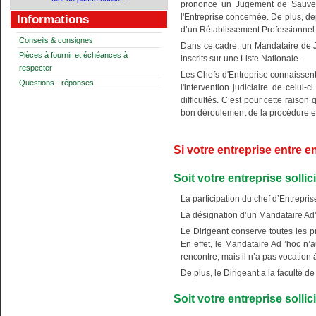
prononce un Jugement de Sauvega
l'Entreprise concernée. De plus, d
Informations
d’un Rétablissement Professionnel
Conseils & consignes
Dans ce cadre, un Mandataire de J
Pièces à fournir et échéances à
inscrits sur une Liste Nationale.
respecter
Les Chefs d'Entreprise connaissent
Questions - réponses
l'intervention judiciaire de celui
difficultés. C’est pour cette raiso
bon déroulement de la procédure 
Si votre entreprise entre e
Soit votre entreprise solli
La participation du chef d’Entrepris
La désignation d’un Mandataire Ad’
Le Dirigeant conserve toutes les p
En effet, le Mandataire Ad ’hoc n’
rencontre, mais il n’a pas vocation 
De plus, le Dirigeant a la faculté 
Soit votre entreprise solli