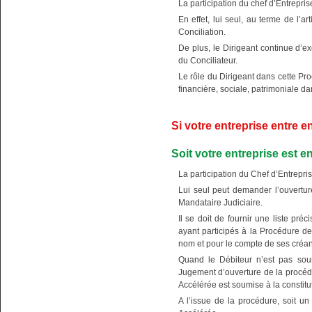
La participation du chef d’Entrepris
En effet, lui seul, au terme de l’
Conciliation.
De plus, le Dirigeant continue d’ex
du Conciliateur.
Le rôle du Dirigeant dans cette Proc
financière, sociale, patrimoniale 
Si votre entreprise entre e
Soit votre entreprise est 
La participation du Chef d’Entrepri
Lui seul peut demander l’ouvertur
Mandataire Judiciaire.
Il se doit de fournir une liste pré
ayant participés à la Procédure de
nom et pour le compte de ses créan
Quand le Débiteur n’est pas soumi
Jugement d’ouverture de la procéd
Accélérée est soumise à la constitu
A l’issue de la procédure, soit un