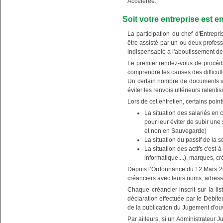
Accélérée.
Soit votre entreprise est
La participation du chef d'Entrep
être assisté par un ou deux profess
indispensable à l'aboutissement de
Le premier rendez-vous de procédure
comprendre les causes des difficult
Un certain nombre de documents vo
éviter les renvois ultérieurs ralenti
Lors de cet entretien, certains point
La situation des salariés en 
pour leur éviter de subir une
et non en Sauvegarde)
La situation du passif de la soc
La situation des actifs c'est-
informatique,...), marques, cr
Depuis l’Ordonnance du 12 Mars 201
créanciers avec leurs noms, adres
Chaque créancier inscrit sur la lis
déclaration effectuée par le Débit
de la publication du Jugement d'
Par ailleurs, si un Administrateur Ju