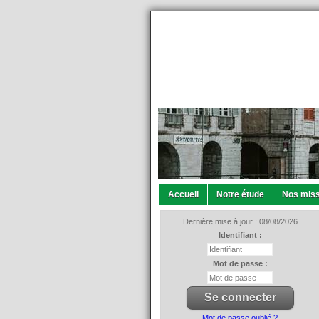
Accueil
Notre étude
Nos miss
Dernière mise à jour : 08/08/2026
Identifiant :
Mot de passe :
Mot de passe oublié ?