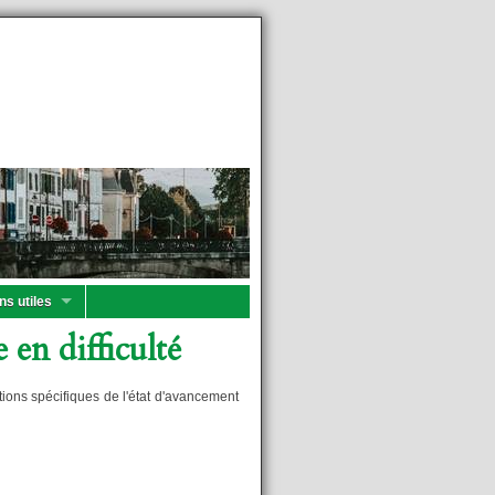
ns utiles
 en difficulté
tions spécifiques de l'état d'avancement