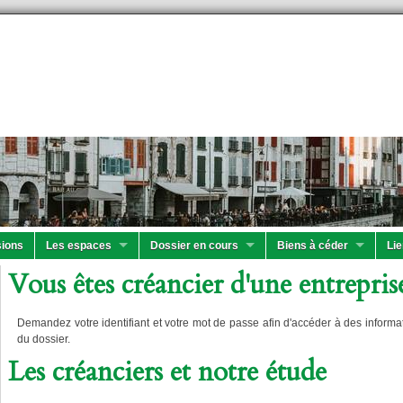
ions
Les espaces
Dossier en cours
Biens à céder
Lie
Vous êtes créancier d'une entreprise
Demandez votre identifiant et votre mot de passe afin d'accéder à des informa
du dossier.
Les créanciers et notre étude