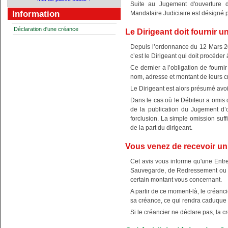
Suite au Jugement d'ouverture d
Information
Mandataire Judiciaire est désigné pa
Déclaration d'une créance
Le Dirigeant doit fournir u
Depuis l’ordonnance du 12 Mars 20
c’est le Dirigeant qui doit procéder
Ce dernier a l’obligation de fourni
nom, adresse et montant de leurs c
Le Dirigeant est alors présumé avoi
Dans le cas où le Débiteur a omis d
de la publication du Jugement d
forclusion. La simple omission suff
de la part du dirigeant.
Vous venez de recevoir un
Cet avis vous informe qu'une Entre
Sauvegarde, de Redressement ou de
certain montant vous concernant.
A partir de ce moment-là, le créanci
sa créance, ce qui rendra caduque l
Si le créancier ne déclare pas, la 