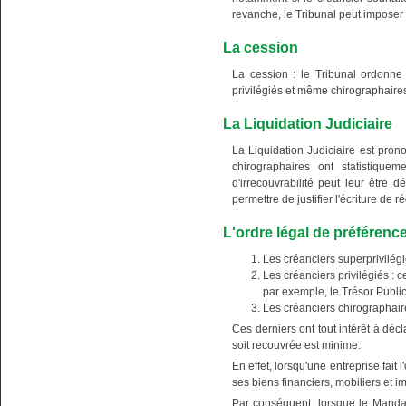
revanche, le Tribunal peut impose
La cession
La cession : le Tribunal ordonne 
privilégiés et même chirographaires
La Liquidation Judiciaire
La Liquidation Judiciaire est pro
chirographaires ont statistiqu
d'irrecouvrabilité peut leur être 
permettre de justifier l'écriture de
L'ordre légal de préférence
Les créanciers superprivilégié
Les créanciers privilégiés : 
par exemple, le Trésor Public
Les créanciers chirographaire
Ces derniers ont tout intérêt à déc
soit recouvrée est minime.
En effet, lorsqu'une entreprise fait 
ses biens financiers, mobiliers et 
Par conséquent, lorsque le Mandat