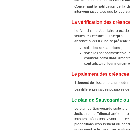
Concernant la ratification de la d
intervenir jusqu’à ce que le juge st
La vérification des créanc
Le Mandataire Judiciaire procède à
seules les créances susceptibles d
absence si celui-ci ne se présente 
soit elles sont admises ;
soit elles sont contestées au
créances contestées feront l
contradictoire, leur montant 
Le paiement des créances
Il dépend de l'issue de la procédure
Les différentes issues possibles de
Le plan de Sauvegarde ou
Le plan de Sauvegarde suite à u
Judiciaire : le Tribunal arrête un p
tous les créanciers. Avant que ce p
propositions d'apurement du passif 
notamment si le créancier souhait