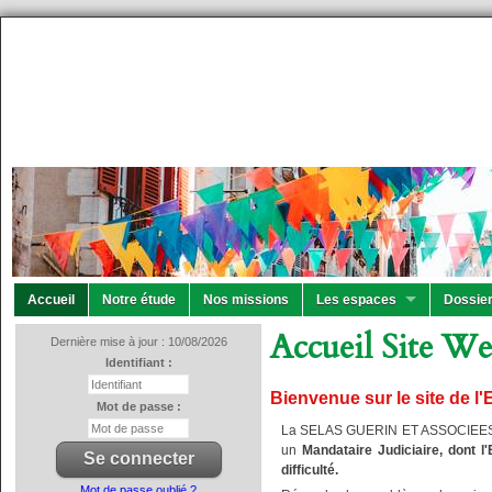
Accueil
Notre étude
Nos missions
Les espaces
Dossier
Accueil Site W
Dernière mise à jour : 10/08/2026
Identifiant :
Bienvenue sur le site de
Mot de passe :
La SELAS GUERIN ET ASSOCIEES, 
un
Mandataire Judiciaire, dont l
difficulté.
Mot de passe oublié ?